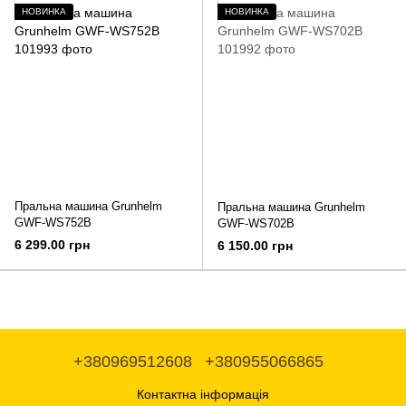
НОВИНКА
НОВИНКА
Пральна машина Grunhelm
Пральна машина Grunhelm
GWF-WS752B
GWF-WS702B
6 299.00 грн
6 150.00 грн
+380969512608
+380955066865
Контактна інформація