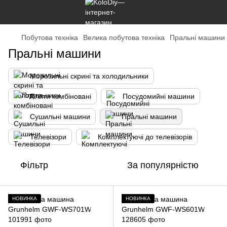
Побутова техніка
Велика побутова техніка
Пральні машини
Пральні машини
Морозильні скрині та холодильники
Плити комбіновані
Посудомийні машини
Сушильні машини
Пральні машини
Телевізори
Комплектуючі до телевізорів
Фільтр
За популярністю
НОВИНКА
НОВИНКА