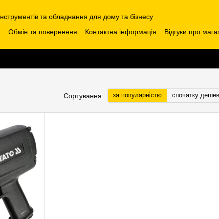
інструментів та обладнання для дому та бізнесу
а
Обмін та повернення
Контактна інформація
Відгуки про мага
за популярністю
спочатку деше
Сортування: