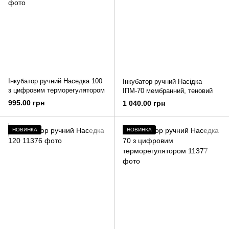
Інкубатор ручний Наседка 100
Інкубатор ручний Насідка
з цифровим терморегулятором
ІПМ-70 мембранний, теновий
995.00 грн
1 040.00 грн
НОВИНКА
НОВИНКА