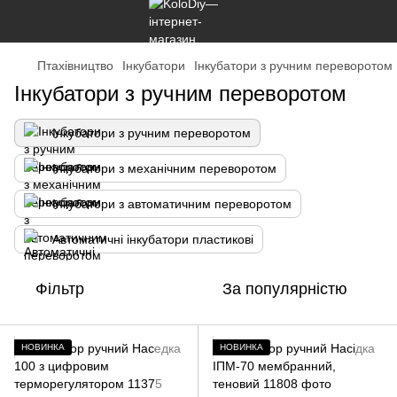
Птахівництво
Інкубатори
Інкубатори з ручним переворотом
Інкубатори з ручним переворотом
Інкубатори з ручним переворотом
Інкубатори з механічним переворотом
Інкубатори з автоматичним переворотом
Автоматичні інкубатори пластикові
Фільтр
За популярністю
НОВИНКА
НОВИНКА