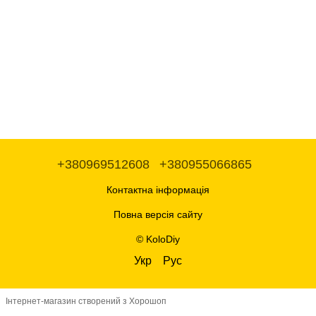
+380969512608
+380955066865
Контактна інформація
Повна версія сайту
© KoloDiy
Укр
Рус
Інтернет-магазин створений з Хорошоп