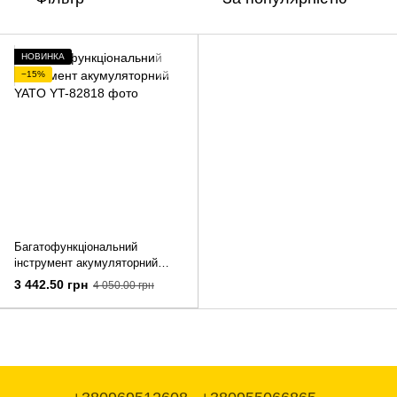
НОВИНКА
−15%
Багатофункціональний
інструмент акумуляторний
YATO
3 442.50 грн
4 050.00 грн