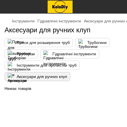
Інструменти
Гідравлічні інструменти
Аксесуари для ручних 
Аксесуари для ручних клуп
Преси для розширення труб
Трубогини
Труборізи
Гідравлічні інструменти
Інструменти для прочистки труб
Аксесуари для ручних клуп
Немає товарів