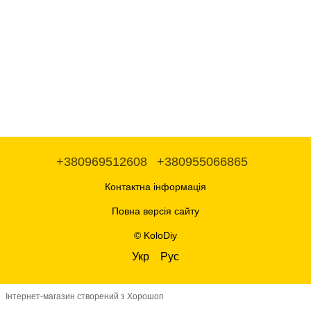
+380969512608
+380955066865
Контактна інформація
Повна версія сайту
© KoloDiy
Укр
Рус
Інтернет-магазин створений з Хорошоп