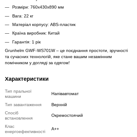
Розміри: 760х430х890 мм
Вага: 22 кг
Матеріал корпусу: ABS-пластик
Країна виробник: Китай
Гарантія: 1 рік
Grunhelm GWF-WS701W – це поєднання простоти, зручності
та сучасних технологій, яке стане вашим незамінним
помічником у догляді за одягом!
Характеристики
Тип пральної
Напівавтомат
машини
Тип завантаження
Верхній
Спосіб
Окремостоячий
встановлення
Клас
А++
енергоефективності