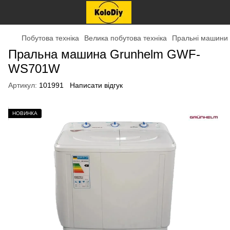
Побутова техніка
Велика побутова техніка
Пральні машини
Пральна машина Grunhelm GWF-
WS701W
Артикул:
101991
Написати відгук
НОВИНКА