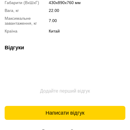
Габарити (ВхШхГ)
430х890х760 мм
Вага, кг
22.00
Максимальне
7.00
завантаження, кг
Країна
Китай
Відгуки
Додайте перший відгук
Написати відгук