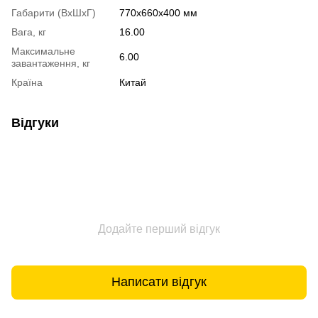
Габарити (ВхШхГ)
770х660х400 мм
Вага, кг
16.00
Максимальне
6.00
завантаження, кг
Країна
Китай
Відгуки
Додайте перший відгук
Написати відгук