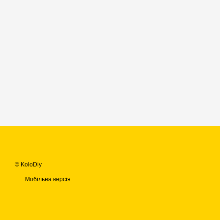
© KoloDiy
Мобільна версія