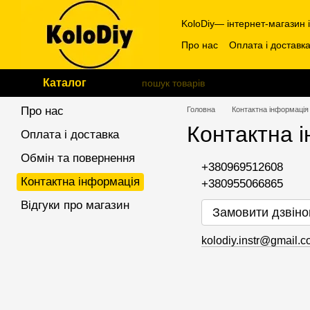
Перейти до основного контенту
KoloDiy— інтернет-магазин 
Про нас
Оплата і доставк
Каталог
Про нас
Головна
Контактна інформація
Контактна 
Оплата і доставка
Обмін та повернення
+380969512608
Контактна інформація
+380955066865
Відгуки про магазин
Замовити дзвіно
kolodiy.instr@gmail.