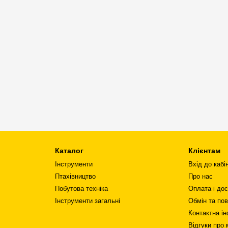
Каталог
Клієнтам
Інструменти
Вхід до кабі
Птахівництво
Про нас
Побутова техніка
Оплата і до
Інструменти загальні
Обмін та по
Контактна і
Відгуки про 