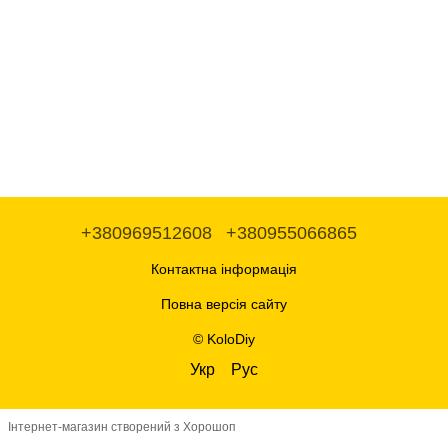
+380969512608
+380955066865
Контактна інформація
Повна версія сайту
© KoloDiy
Укр
Рус
Інтернет-магазин створений з Хорошоп