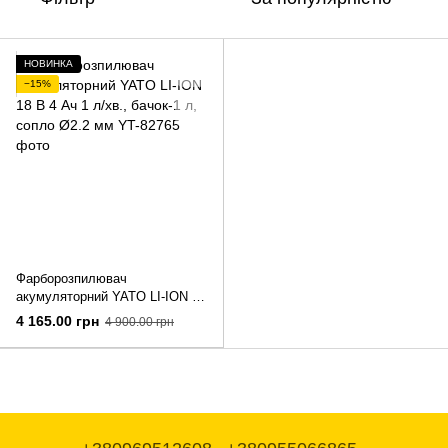
НОВИНКА
−15%
Фарборозпилювач
акумуляторний YATO LI-ION 18
В 4 Ач 1 л/хв., бачок-1 л,
4 165.00 грн
4 900.00 грн
сопло Ø2.2 мм