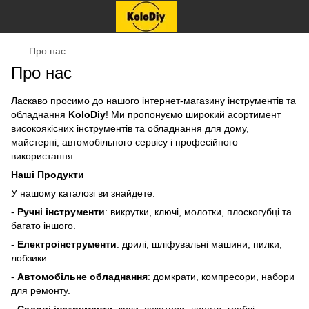
Про нас
Про нас
Ласкаво просимо до нашого інтернет-магазину інструментів та
обладнання
KoloDiy
! Ми пропонуємо широкий асортимент
високоякісних інструментів та обладнання для дому,
майстерні, автомобільного сервісу і професійного
використання.
Наші Продукти
У нашому каталозі ви знайдете:
-
Ручні інструменти
: викрутки, ключі, молотки, плоскогубці та
багато іншого.
-
Електроінструменти
: дрилі, шліфувальні машини, пилки,
лобзики.
-
Автомобільне обладнання
: домкрати, компресори, набори
для ремонту.