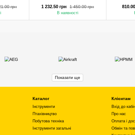
1 232.50 грн
810.0
21.00 грн
1 450.00 грн
і
В наявності
Показати ще
Каталог
Клієнтам
Інструменти
Вхід до кабі
Птахівництво
Про нас
Побутова техніка
Оплата і до
Інструменти загальні
Обмін та по