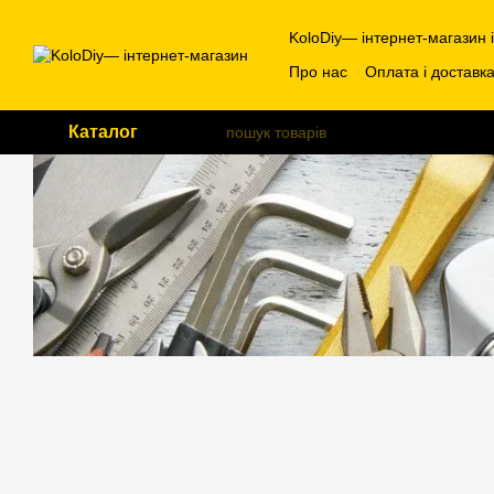
Перейти до основного контенту
KoloDiy— інтернет-магазин 
Про нас
Оплата і доставк
Каталог