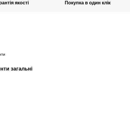
рантія якості
Покупка в один клік
нти загальні