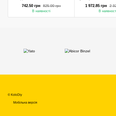
742.50 грн
1 972.85 грн
825.00 грн
2 3
В наявності
В наявност
© KoloDiy
Мобільна версія