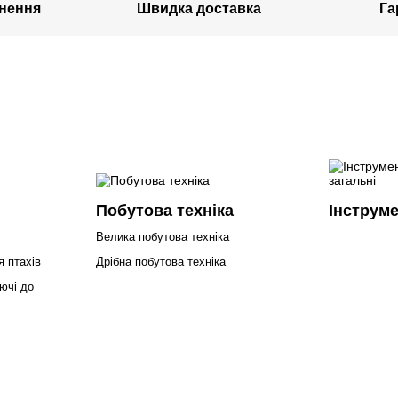
рнення
Швидка доставка
Га
Побутова техніка
Інструме
Велика побутова техніка
я птахів
Дрібна побутова техніка
ючі до