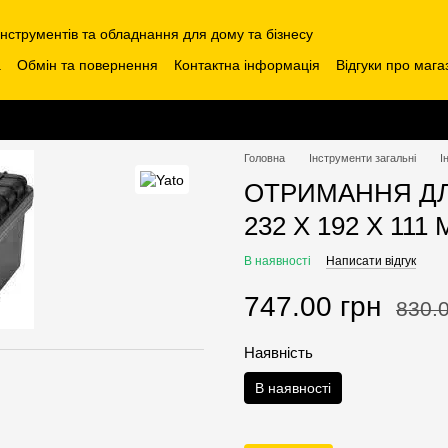
інструментів та обладнання для дому та бізнесу
а
Обмін та повернення
Контактна інформація
Відгуки про мага
Головна
Інструменти загальні
І
ОТРИМАННЯ ДЛ
232 Х 192 Х 111
В наявності
Написати відгук
747.00 грн
830.0
Наявність
В наявності