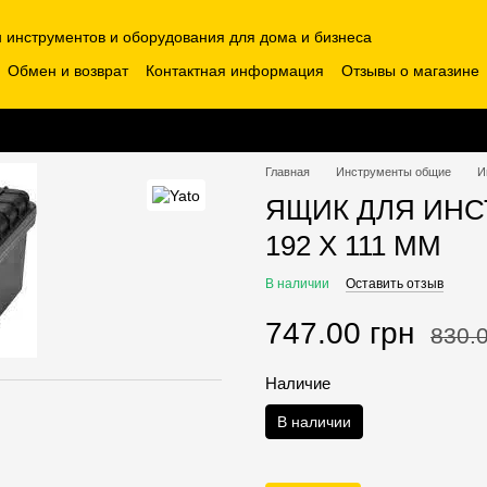
н инструментов и оборудования для дома и бизнеса
Обмен и возврат
Контактная информация
Отзывы о магазине
Главная
Инструменты общие
И
ЯЩИК ДЛЯ ИНС
192 Х 111 ММ
В наличии
Оставить отзыв
747.00 грн
830.0
Наличие
В наличии