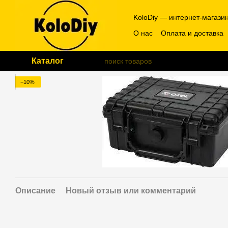
Перейти к основному контенту
KoloDiy — интернет-магази
О нас
Оплата и доставка
Каталог
−10%
Описание
Новый отзыв или комментарий