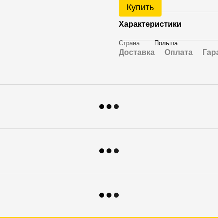
Купить
Характеристики
Страна
Польша
Доставка
Оплата
Гар