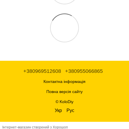
+380969512608
+380955066865
Контактна інформація
Повна версія сайту
© KoloDiy
Укр
Рус
Інтернет-магазин створений з Хорошоп