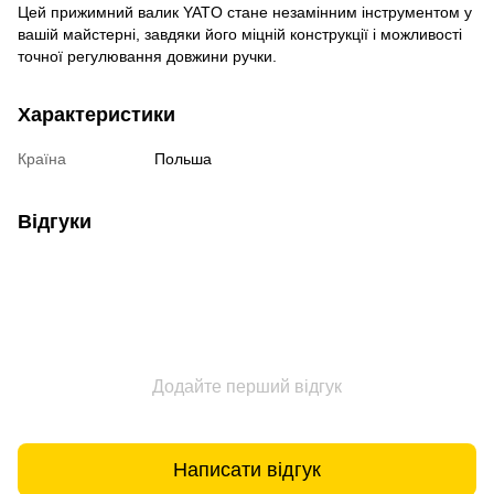
Цей прижимний валик YATO стане незамінним інструментом у
вашій майстерні, завдяки його міцній конструкції і можливості
точної регулювання довжини ручки.
Характеристики
Країна
Польша
Відгуки
Додайте перший відгук
Написати відгук