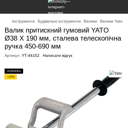
Інструменти
Будівельні інструменти
Валики
Валики Yato
Валик притискний гумовий YATO
Ø38 X 190 мм, сталева телескопічна
ручка 450-690 мм
Артикул:
YT-44152
Написати відгук
НОВИНКА
−15%