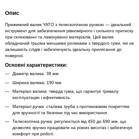
Опис
Прижимний валик YATO з телескопічною ручкою — ідеальний
інструмент для забезпечення рівномірного і сильного притиску
при склеюванні та ламінуванні матеріалів. Цей валик
обладнаний трьома меншими роликами з твердого гуми, які не
залишають слідів і забезпечують ідеальну прилягання до
поверхні.
Основні характеристики:
Діаметр валика: 38 мм
Ширина валика: 190 мм
Матеріал валика: тверда гума, що гарантує тривалу
експлуатацію і ефективність.
Матеріал ручки: сталева труба з протиковзким покриттям
для зручності та безпеки під час використання.
Телескопічна ручка: регулюється від 450 до 690 мм, що
дозволяє зручно працювати на різних висотах і забезпечує
комфорт при роботі.