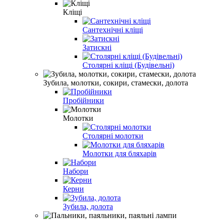
Кліщі
Сантехнічні кліщі
Затискні
Столярні кліщі (Будівельні)
Зубила, молотки, сокири, стамески, долота
Пробійники
Молотки
Cтолярні молотки
Молотки для бляхарів
Набори
Керни
Зубила, долота