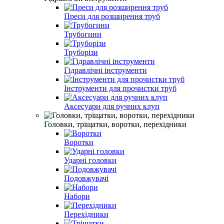
Преси для розширення труб
Трубогини
Труборізи
Гідравлічні інструменти
Інструменти для прочистки труб
Аксесуари для ручних клуп
Головки, тріщатки, воротки, перехідники
Воротки
Ударні головки
Подовжувачі
Набори
Перехідники