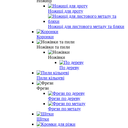
Ножиці
Ножиці для дроту
Ножиці для листового металу та бляхи
Коронки
Ножівки та пили
Ножівки
По дереву
Пили кільцеві
Фрези
Фрези по дереву
Фрези по металу
Щітки