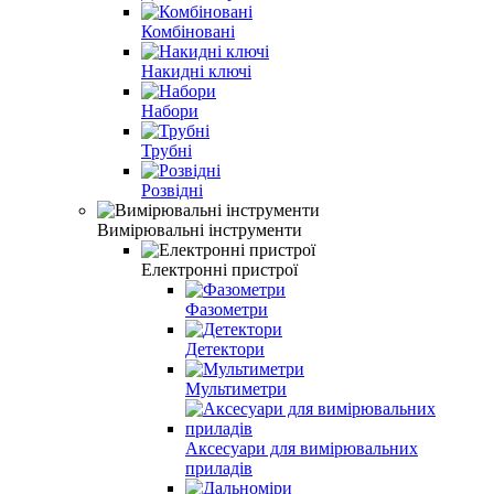
Комбіновані
Накидні ключі
Набори
Трубні
Розвідні
Вимірювальні інструменти
Електронні пристрої
Фазометри
Детектори
Мультиметри
Аксесуари для вимірювальних
приладів