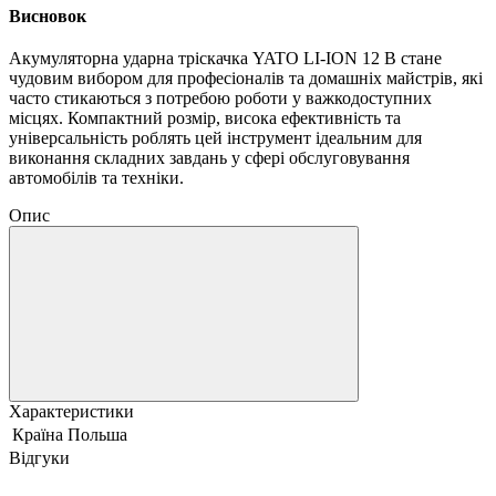
Висновок
Акумуляторна ударна тріскачка YATO LI-ION 12 В стане
чудовим вибором для професіоналів та домашніх майстрів, які
часто стикаються з потребою роботи у важкодоступних
місцях. Компактний розмір, висока ефективність та
універсальність роблять цей інструмент ідеальним для
виконання складних завдань у сфері обслуговування
автомобілів та техніки.
Опис
Характеристики
Країна
Польша
Відгуки