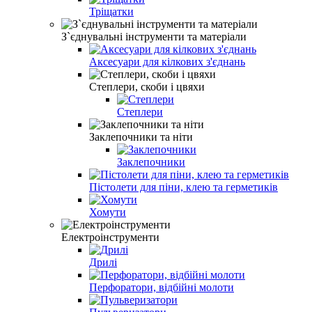
Тріщатки
З`єднувальні інструменти та матеріали
Аксесуари для кілкових з'єднань
Степлери, скоби і цвяхи
Степлери
Заклепочники та ніти
Заклепочники
Пістолети для піни, клею та герметиків
Хомути
Електроінструменти
Дрилі
Перфоратори, відбійні молоти