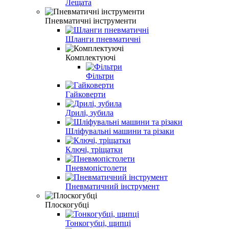
Лещата
Пневматичні інструменти
Шланги пневматичні
Комплектуючі
Фільтри
Гайковерти
Дрилі, зубила
Шліфувальні машини та різаки
Ключі, тріщатки
Пневмопістолети
Пневматичний інструмент
Плоскогубці
Тонкогубці, щипці