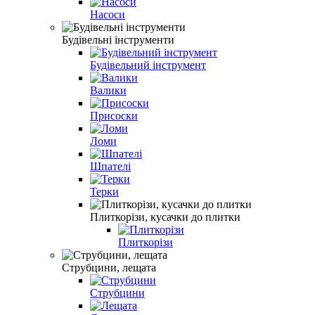
Насоси
Будівельні інструменти
Будівельний інструмент
Валики
Присоски
Ломи
Шпателі
Терки
Плиткорізи, кусачки до плитки
Плиткорізи
Струбцини, лещата
Струбцини