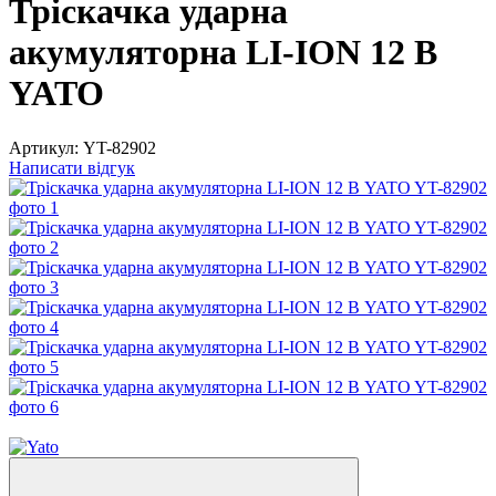
Тріскачка ударна
акумуляторна LI-ION 12 В
YATO
Артикул:
YT-82902
Написати відгук
Новинка