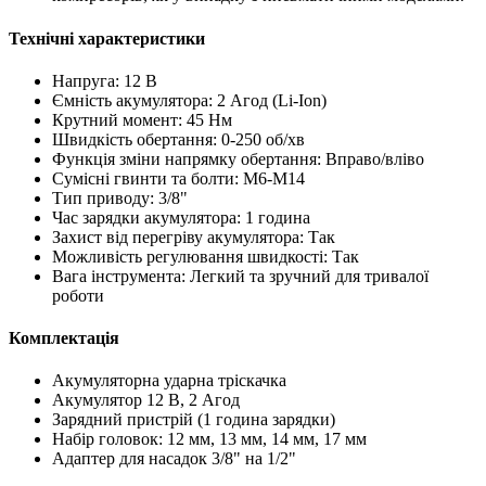
Технічні характеристики
Напруга: 12 В
Ємність акумулятора: 2 Агод (Li-Ion)
Крутний момент: 45 Нм
Швидкість обертання: 0-250 об/хв
Функція зміни напрямку обертання: Вправо/вліво
Сумісні гвинти та болти: M6-M14
Тип приводу: 3/8"
Час зарядки акумулятора: 1 година
Захист від перегріву акумулятора: Так
Можливість регулювання швидкості: Так
Вага інструмента: Легкий та зручний для тривалої
роботи
Комплектація
Акумуляторна ударна тріскачка
Акумулятор 12 В, 2 Агод
Зарядний пристрій (1 година зарядки)
Набір головок: 12 мм, 13 мм, 14 мм, 17 мм
Адаптер для насадок 3/8" на 1/2"