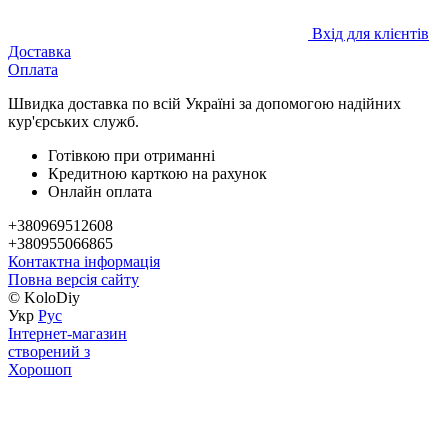
Вхід для клієнтів
Доставка
Оплата
Швидка доставка по всій Україні за допомогою надійних
кур'єрських служб.
Готівкою при отриманні
Кредитною карткою на рахунок
Онлайн оплата
+380969512608
+380955066865
Контактна інформація
Повна версія сайту
© KoloDiy
Укр
Рус
Інтернет-магазин
створений з
Хорошоп