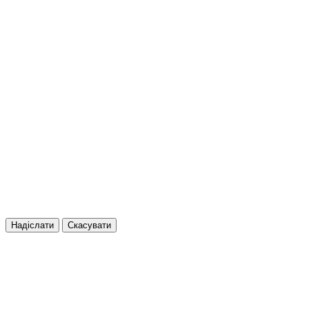
Надіслати
Скасувати