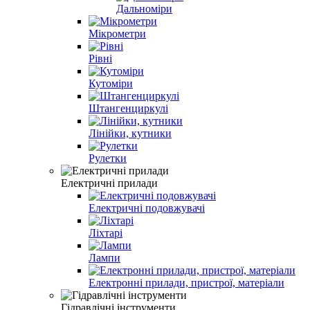
Дальноміри
Мікрометри
Рівні
Кутоміри
Штангенциркулі
Лінійки, кутники
Рулетки
Електричні прилади
Електричні подовжувачі
Ліхтарі
Лампи
Електронні прилади, пристрої, матеріали
Гідравлічні інструменти