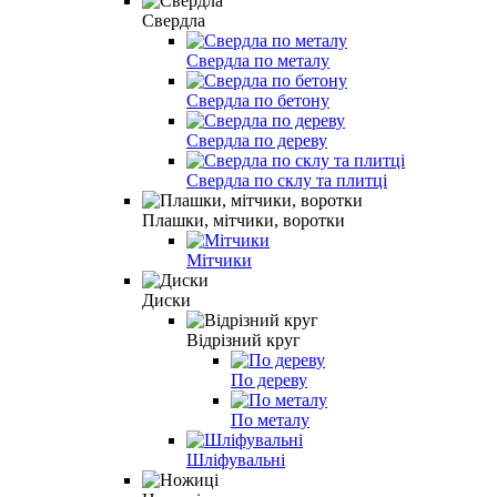
Свердла
Свердла по металу
Свердла по бетону
Свердла по дереву
Свердла по склу та плитці
Плашки, мітчики, воротки
Мітчики
Диски
Відрізний круг
По дереву
По металу
Шліфувальні