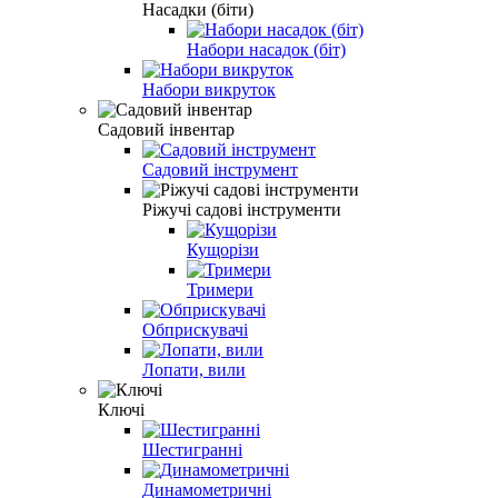
Насадки (біти)
Набори насадок (біт)
Набори викруток
Садовий інвентар
Садовий інструмент
Ріжучі садові інструменти
Кущорізи
Тримери
Обприскувачі
Лопати, вили
Ключі
Шестигранні
Динамометричні