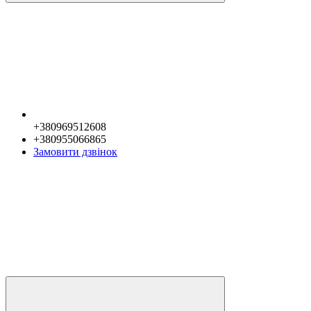
+380969512608
+380955066865
Замовити дзвінок