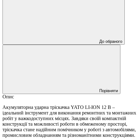
До обраного
Порівняти
Опис
Акумуляторна ударна тріскачка YATO LI-ION 12 В –
ідеальний інструмент для виконання ремонтних та монтажних
робіт у важкодоступних місцях. Завдяки своїй компактній
конструкції та можливості роботи в обмеженому просторі,
тріскачка стане надійним помічником у роботі з автомобілями,
промисловим обладнанням та різноманітними конструкціями.