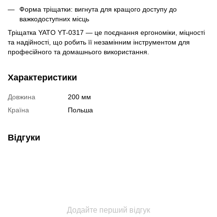
Форма тріщатки: вигнута для кращого доступу до
важкодоступних місць
Тріщатка YATO YT-0317 — це поєднання ергономіки, міцності
та надійності, що робить її незамінним інструментом для
професійного та домашнього використання.
Характеристики
Довжина
200 мм
Країна
Польша
Відгуки
Додайте перший відгук