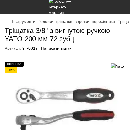
Інструменти
Головки, тріщатки, воротки, перехідники
Тріща
Тріщатка 3/8" з вигнутою ручкою
YATO 200 мм 72 зубці
Артикул:
YT-0317
Написати відгук
НОВИНКА
−15%