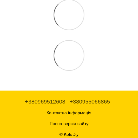
+380969512608
+380955066865
Контактна інформація
Повна версія сайту
© KoloDiy