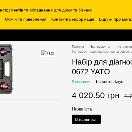
інструментів та обладнання для дому та бізнесу
а
Обмін та повернення
Контактна інформація
Відгуки про мага
Головна
Інструменти
Інструмен
Інструменти для діагностики та ремонт
Набір для діагнос
0672 YATO
В наявності
Написати відгук
4 020.50 грн
4 
Наявність
В наявності