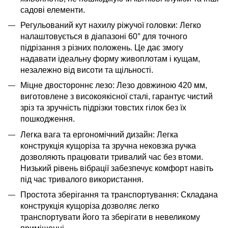
садові елементи.
Регульований кут нахилу ріжучої головки: Легко
налаштовується в діапазоні 60° для точного
підрізання з різних положень. Це дає змогу
надавати ідеальну форму живоплотам і кущам,
незалежно від висоти та щільності.
Міцне двостороннє лезо: Лезо довжиною 420 мм,
виготовлене з високоякісної сталі, гарантує чистий
зріз та зручність підрізки товстих гілок без їх
пошкодження.
Легка вага та ергономічний дизайн: Легка
конструкція кущоріза та зручна нековзка ручка
дозволяють працювати тривалий час без втоми.
Низький рівень вібрації забезпечує комфорт навіть
під час тривалого використання.
Простота зберігання та транспортування: Складана
конструкція кущоріза дозволяє легко
транспортувати його та зберігати в невеликому