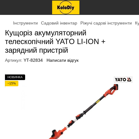
Інструменти
Садовий інвентар
Ріжучі садові інструменти
К
Кущоріз акумуляторний
телескопічний YATO LI-ION +
зарядний пристрій
Артикул:
YT-82834
Написати відгук
НОВИНКА
−15%