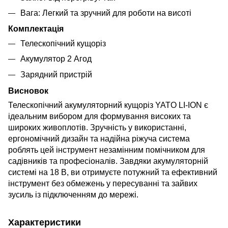
Вага: Легкий та зручний для роботи на висоті
Комплектація
Телескопічний кущоріз
Акумулятор 2 Агод
Зарядний пристрій
Висновок
Телескопічний акумуляторний кущоріз YATO LI-ION є
ідеальним вибором для формування високих та
широких живоплотів. Зручність у використанні,
ергономічний дизайн та надійна ріжуча система
роблять цей інструмент незамінним помічником для
садівників та професіоналів. Завдяки акумуляторній
системі на 18 В, ви отримуєте потужний та ефективний
інструмент без обмежень у пересуванні та зайвих
зусиль із підключенням до мережі.
Характеристики