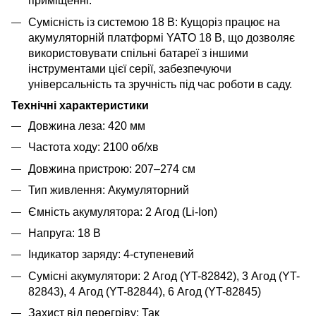
приміщенні.
Сумісність із системою 18 В: Кущоріз працює на
акумуляторній платформі YATO 18 В, що дозволяє
використовувати спільні батареї з іншими
інструментами цієї серії, забезпечуючи
універсальність та зручність під час роботи в саду.
Технічні характеристики
Довжина леза: 420 мм
Частота ходу: 2100 об/хв
Довжина пристрою: 207–274 см
Тип живлення: Акумуляторний
Ємність акумулятора: 2 Агод (Li-Ion)
Напруга: 18 В
Індикатор заряду: 4-ступеневий
Сумісні акумулятори: 2 Агод (YT-82842), 3 Агод (YT-
82843), 4 Агод (YT-82844), 6 Агод (YT-82845)
Захист від перегріву: Так