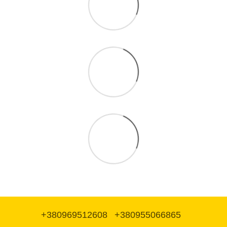
+380969512608
+380955066865