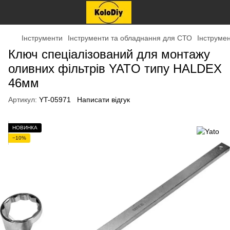
Інструменти
Інструменти та обладнання для СТО
Інструме
Ключ спеціалізований для монтажу
оливних фільтрів YATO типу HALDEX
46мм
Артикул:
YT-05971
Написати відгук
НОВИНКА
−10%