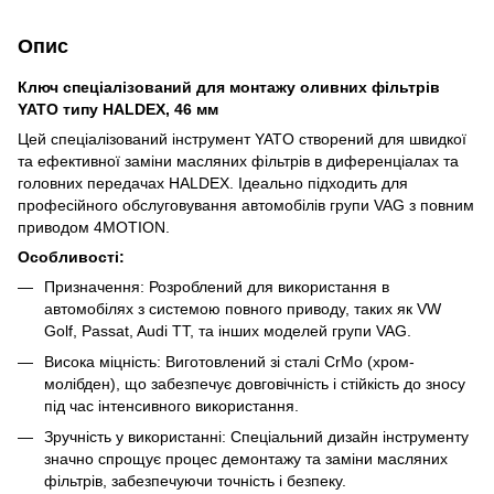
Опис
Ключ спеціалізований для монтажу оливних фільтрів
YATO типу HALDEX, 46 мм
Цей спеціалізований інструмент YATO створений для швидкої
та ефективної заміни масляних фільтрів в диференціалах та
головних передачах HALDEX. Ідеально підходить для
професійного обслуговування автомобілів групи VAG з повним
приводом 4MOTION.
Особливості:
Призначення: Розроблений для використання в
автомобілях з системою повного приводу, таких як VW
Golf, Passat, Audi TT, та інших моделей групи VAG.
Висока міцність: Виготовлений зі сталі CrMo (хром-
молібден), що забезпечує довговічність і стійкість до зносу
під час інтенсивного використання.
Зручність у використанні: Спеціальний дизайн інструменту
значно спрощує процес демонтажу та заміни масляних
фільтрів, забезпечуючи точність і безпеку.