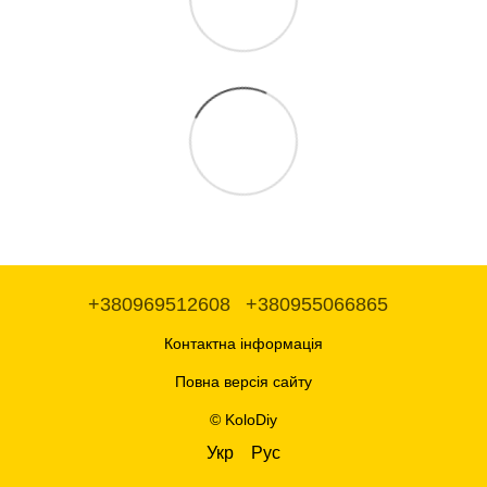
+380969512608
+380955066865
Контактна інформація
Повна версія сайту
© KoloDiy
Укр
Рус