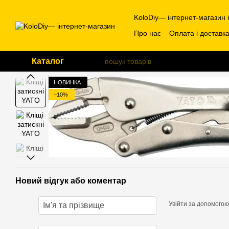
Перейти до основного контенту
KoloDiy— інтернет-магазин 
Про нас
Оплата і доставк
Каталог
НОВИНКА
−10%
Новий відгук або коментар
Увійти за допомогою