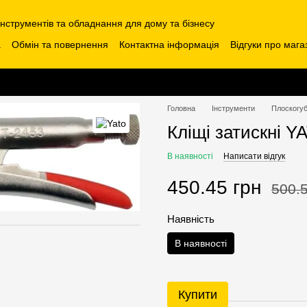
інструментів та обладнання для дому та бізнесу
а
Обмін та повернення
Контактна інформація
Відгуки про мага
Головна
Інструменти
Плоскогуб
Кліщі затискні 
В наявності
Написати відгук
450.45 грн
500.5
Наявність
В наявності
Купити