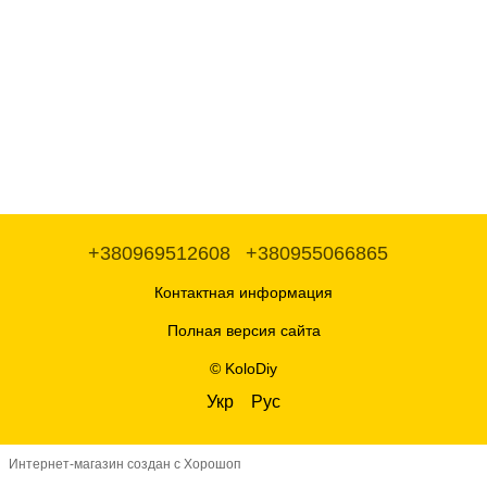
+380969512608
+380955066865
Контактная информация
Полная версия сайта
© KoloDiy
Укр
Рус
Интернет-магазин создан с Хорошоп