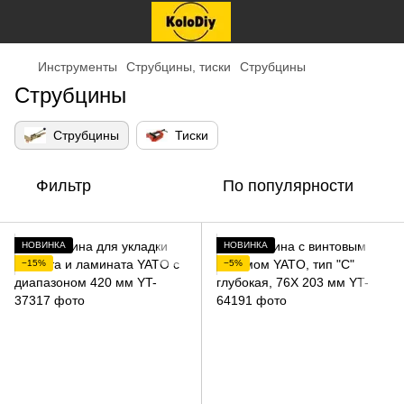
Инструменты
Струбцины, тиски
Струбцины
Струбцины
Струбцины
Тиски
Фильтр
По популярности
НОВИНКА
НОВИНКА
−15%
−5%