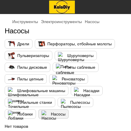
Инструменты
Электроинструменты
Насосы
Насосы
Дрели
Перфораторы, отбойные молоты
Пульверизаторы
Шуруповерты
Пилы дисковые
Пилы саблевые
Пилы цепные
Реноваторы
Шлифовальные машины
Насадки
Точильные станки
Пылесосы
Лобзики
Насосы
Нет товаров