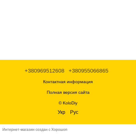
+380969512608
+380955066865
Контактная информация
Полная версия сайта
© KoloDiy
Укр
Рус
Интернет-магазин создан с Хорошоп