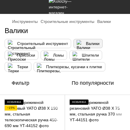
Инструменты
Строительные инструменты
Валики
Валики
Строительный инструмент
Валики
Присоски
Ломы
Шпители
Терки
Плиткорезы, кусачки к плитке
Фильтр
По популярности
НОВИНКА
НОВИНКА
−15%