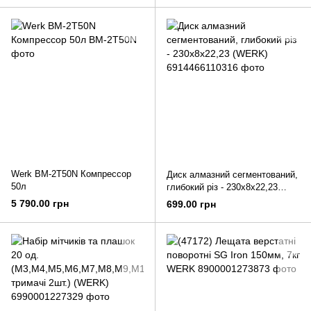
Werk BM-2T50N Компрессор
Диск алмазний сегментований,
50л
глибокий різ - 230х8х22,23
(WERK)
5 790.00 грн
699.00 грн