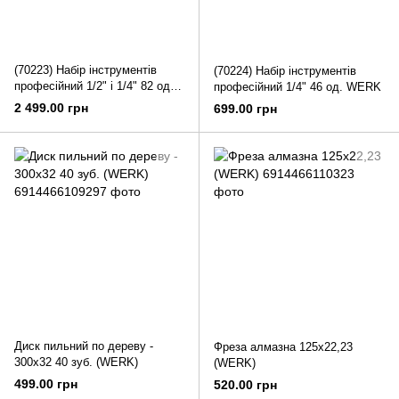
(70223) Набір інструментів
(70224) Набір інструментів
професійний 1/2" і 1/4" 82 од.
професійний 1/4" 46 од. WERK
WERK
2 499.00 грн
699.00 грн
Диск пильний по дереву -
Фреза алмазна 125x22,23
300х32 40 зуб. (WERK)
(WERK)
499.00 грн
520.00 грн