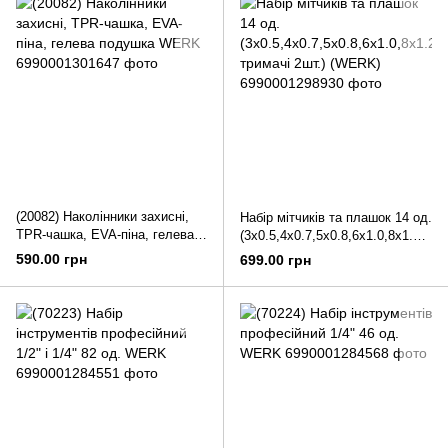
(20082) Наколінники захисні,
Набір мітчиків та плашок 14 од.
TPR-чашка, EVA-піна, гелева
(3х0.5,4х0.7,5х0.8,6х1.0,8х1.25,
подушка WERK
10х1.5, тримачі 2шт.) (WERK)
590.00 грн
699.00 грн