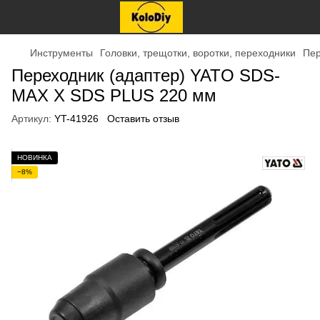
Инструменты
Головки, трещотки, воротки, переходники
Пер
Переходник (адаптер) YATO SDS-
MAX X SDS PLUS 220 мм
Артикул:
YT-41926
Оставить отзыв
НОВИНКА
−8%