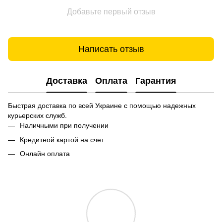
Добавьте первый отзыв
Написать отзыв
Доставка
Оплата
Гарантия
Быстрая доставка по всей Украине с помощью надежных
курьерских служб.
Наличными при получении
Кредитной картой на счет
Онлайн оплата