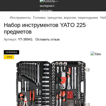
Инструменты
Головки, трещотки, воротки, переходники
На
Набор инструментов YATO 225
предметов
Артикул:
YT-38941
Оставить отзыв
НОВИНКА
−15%