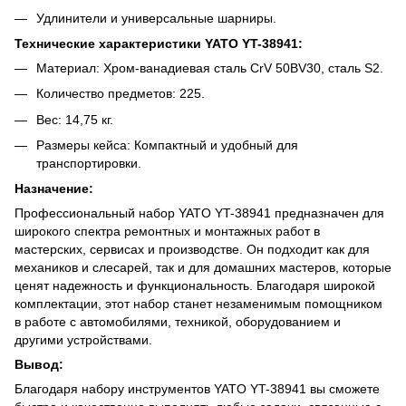
Удлинители и универсальные шарниры.
Технические характеристики YATO YT-38941:
Материал: Хром-ванадиевая сталь CrV 50BV30, сталь S2.
Количество предметов: 225.
Вес: 14,75 кг.
Размеры кейса: Компактный и удобный для
транспортировки.
Назначение:
Профессиональный набор YATO YT-38941 предназначен для
широкого спектра ремонтных и монтажных работ в
мастерских, сервисах и производстве. Он подходит как для
механиков и слесарей, так и для домашних мастеров, которые
ценят надежность и функциональность. Благодаря широкой
комплектации, этот набор станет незаменимым помощником
в работе с автомобилями, техникой, оборудованием и
другими устройствами.
Вывод:
Благодаря набору инструментов YATO YT-38941 вы сможете