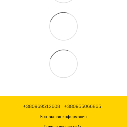
+380969512608
+380955066865
Контактная информация
Полная версия сайта