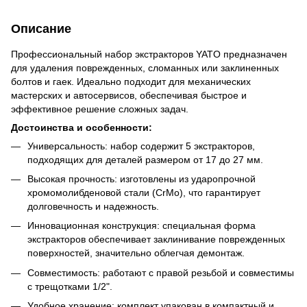
Описание
Профессиональный набор экстракторов YATO предназначен
для удаления поврежденных, сломанных или заклиненных
болтов и гаек. Идеально подходит для механических
мастерских и автосервисов, обеспечивая быстрое и
эффективное решение сложных задач.
Достоинства и особенности:
Универсальность: набор содержит 5 экстракторов,
подходящих для деталей размером от 17 до 27 мм.
Высокая прочность: изготовлены из ударопрочной
хромомолибденовой стали (CrMo), что гарантирует
долговечность и надежность.
Инновационная конструкция: специальная форма
экстракторов обеспечивает заклинивание поврежденных
поверхностей, значительно облегчая демонтаж.
Совместимость: работают с правой резьбой и совместимы
с трещотками 1/2".
Удобное хранение: комплект упакован в компактный и