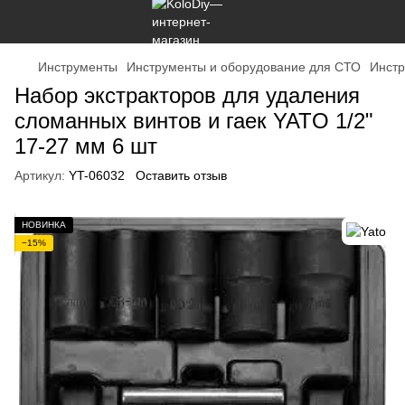
Инструменты
Инструменты и оборудование для СТО
Инстр
Набор экстракторов для удаления
сломанных винтов и гаек YATO 1/2"
17-27 мм 6 шт
Артикул:
YT-06032
Оставить отзыв
НОВИНКА
−15%