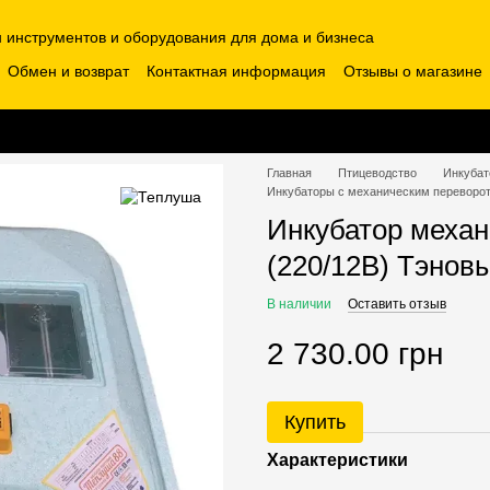
н инструментов и оборудования для дома и бизнеса
Обмен и возврат
Контактная информация
Отзывы о магазине
Главная
Птицеводство
Инкуба
Инкубаторы с механическим переворо
Инкубатор меха
(220/12В) Тэнов
В наличии
Оставить отзыв
2 730.00 грн
Купить
Характеристики