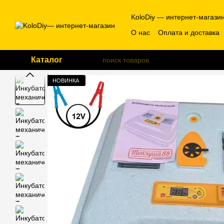
Перейти к основному контенту
KoloDiy — интернет-магази
О нас
Оплата и доставка
Каталог
НОВИНКА