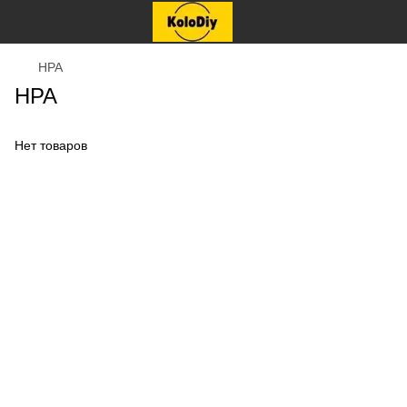
HPA
HPA
Нет товаров