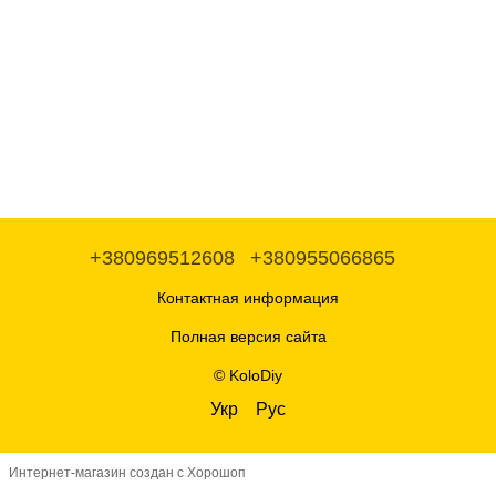
+380969512608
+380955066865
Контактная информация
Полная версия сайта
© KoloDiy
Укр
Рус
Интернет-магазин создан с Хорошоп