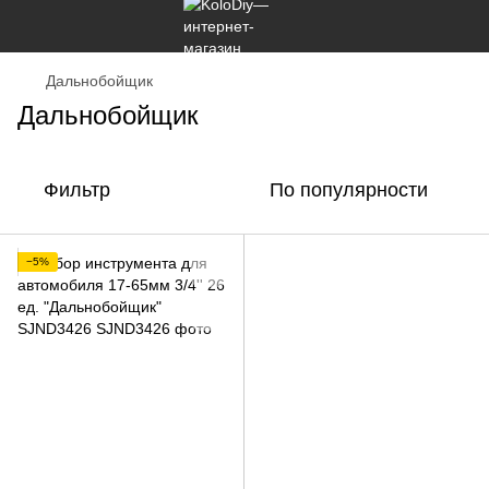
Дальнобойщик
Дальнобойщик
Фильтр
По популярности
−5%