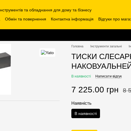
інструментів та обладнання для дому та бізнесу
а
Обмін та повернення
Контактна інформація
Відгуки про мага
Головна
Інструменти загальні
І
ТИСКИ СЛЕСАРН
НАКОВУАЛЬНЕЙ 
В наявності
Написати відгук
7 225.00 грн
8 
Наявність
В наявності