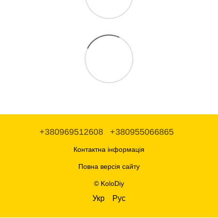
+380969512608
+380955066865
Контактна інформація
Повна версія сайту
© KoloDiy
Укр
Рус