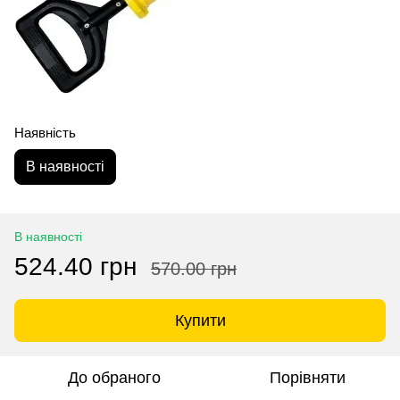
Наявність
В наявності
В наявності
524.40 грн
570.00 грн
Купити
До обраного
Порівняти