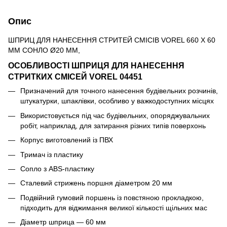
Опис
ШПРИЦ ДЛЯ НАНЕСЕННЯ СТРИТЕЙ СМІСІВ VOREL 660 X 60
ММ СОНЛО Ø20 ММ,
ОСОБЛИВОСТІ ШПРИЦЯ ДЛЯ НАНЕСЕННЯ
СТРИТКИХ СМІСЕЙ VOREL 04451
Призначений для точного нанесення будівельних розчинів,
штукатурки, шпаклівки, особливо у важкодоступних місцях
Використовується під час будівельних, опоряджувальних
робіт, наприклад, для затирання різних типів поверхонь
Корпус виготовлений із ПВХ
Тримач із пластику
Сопло з ABS-пластику
Сталевий стрижень поршня діаметром 20 мм
Подвійний гумовий поршень із повстяною прокладкою,
підходить для віджимання великої кількості щільних мас
Діаметр шприца — 60 мм