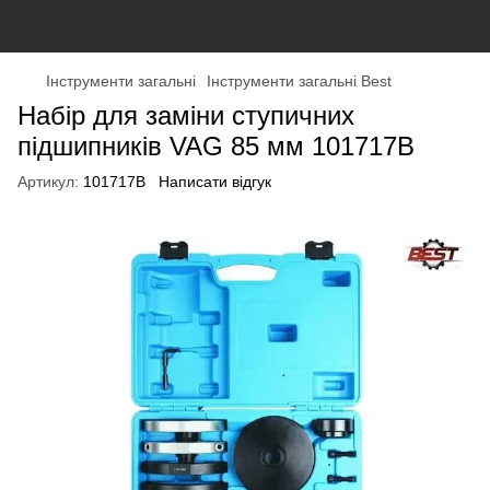
Інструменти загальні
Інструменти загальні Best
Набір для заміни ступичних
підшипників VAG 85 мм 101717B
Артикул:
101717B
Написати відгук