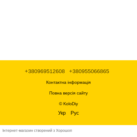
+380969512608
+380955066865
Контактна інформація
Повна версія сайту
© KoloDiy
Укр
Рус
Інтернет-магазин створений з Хорошоп