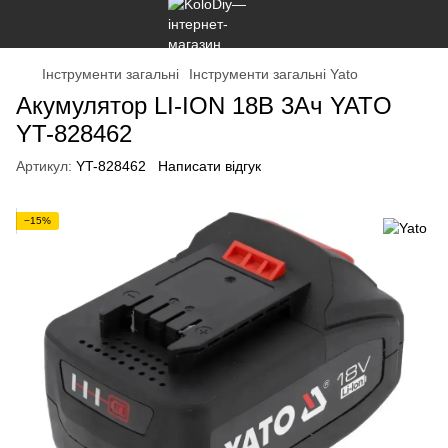
Інструменти загальні
Інструменти загальні Yato
Акумулятор LI-ION 18В 3Aч YATO
YT-828462
Артикул:
YT-828462
Написати відгук
−15%